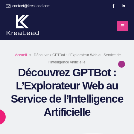
contact@krea-lead.com
Accueil
»
Découvrez GPTBot : L’Explorateur Web au Service de
l’Intelligence Artificielle
Découvrez GPTBot :
L’Explorateur Web au
Service de l’Intelligence
Artificielle