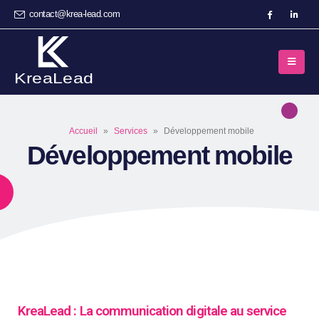
contact@krea-lead.com
Accueil
»
Services
»
Développement mobile
Développement mobile
KreaLead : La communication digitale au service