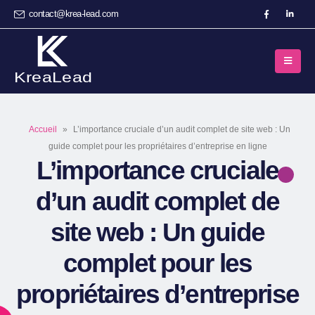
contact@krea-lead.com
Accueil
»
L’importance cruciale d’un audit complet de site web : Un
guide complet pour les propriétaires d’entreprise en ligne
L’importance cruciale
d’un audit complet de
site web : Un guide
complet pour les
propriétaires d’entreprise