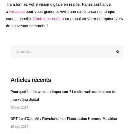
Transformez votre vision digitale en réalité. Faites confiance
à
Krealead
pour vous guider et vivre une expérience numérique
exceptionnelle.
Contactez-nous
pour propulser votre entreprise vers
de nouveaux sommets !
Articles récents
Pourquoi le site web est important ? Le site web est le cœur du
marketing digital
30 mai 2024
GPT-4o d’OpenAI : Révolutionner l’Interaction Homme-Machine
15 mai 2024